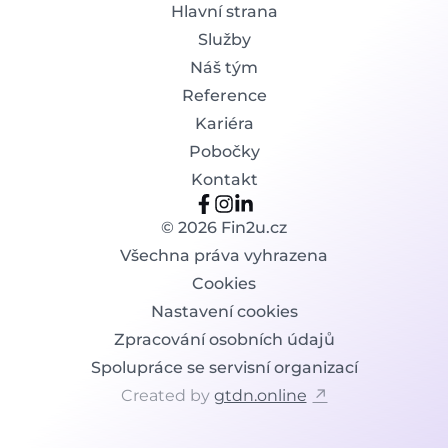
Hlavní strana
Služby
Náš tým
Reference
Kariéra
Pobočky
Kontakt
©
2026
Fin2u.cz
Všechna práva vyhrazena
Cookies
Nastavení cookies
Zpracování osobních údajů
Spolupráce se servisní organizací
Created by
gtdn.online
↗