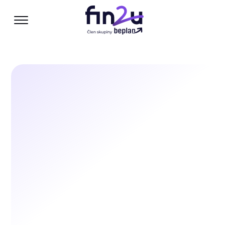
Otevřít / zavřít menu