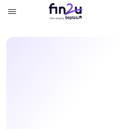
Otevřít / zavřít menu