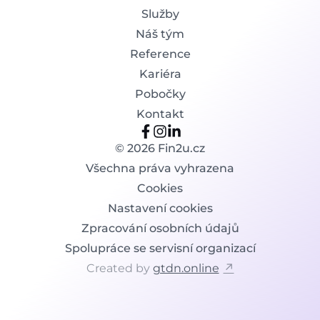
Služby
Náš tým
Reference
Kariéra
Pobočky
Kontakt
©
2026
Fin2u.cz
Všechna práva vyhrazena
Cookies
Nastavení cookies
Zpracování osobních údajů
Spolupráce se servisní organizací
Created by
gtdn.online
↗