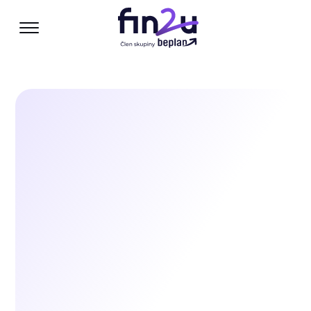
Otevřít / zavřít menu